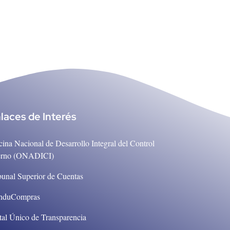
laces de Interés
cina Nacional de Desarrollo Integral del Control
erno (ONADICI)
bunal Superior de Cuentas
nduCompras
tal Único de Transparencia