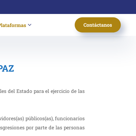
Contáctanos
Plataformas
PAZ
s del Estado para el ejercicio de las
idores(as) públicos(as), funcionarios
nsgresiones por parte de las personas