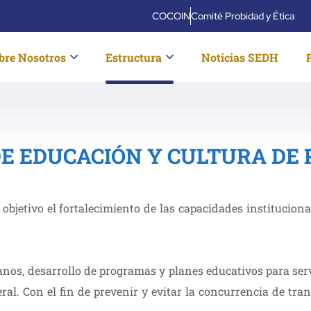
COCOIN
Comité Probidad y Ética
bre Nosotros
Estructura
Noticias SEDH
Educación
Home
Educación
DE EDUCACIÓN Y CULTURA DE 
bjetivo el fortalecimiento de las capacidades institucionale
nos, desarrollo de programas y planes educativos para serv
al. Con el fin de prevenir y evitar la concurrencia de tra