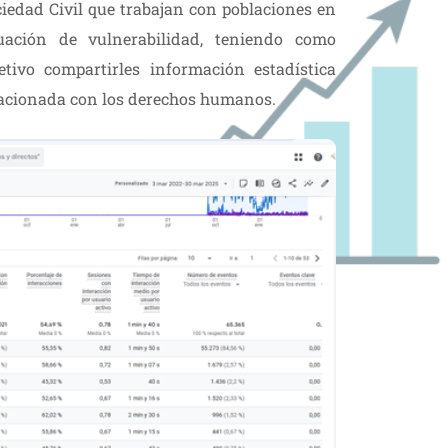
iedad Civil que trabajan con poblaciones en
tuación de vulnerabilidad, teniendo como
etivo compartirles información estadística
lacionada con los derechos humanos.