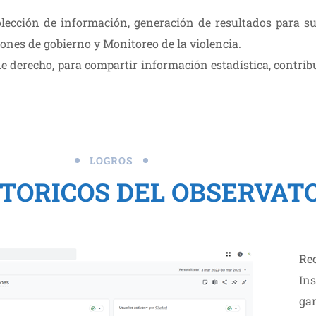
ección de información, generación de resultados para su a
ones de gobierno y Monitoreo de la violencia.
e derecho, para compartir información estadística, contribu
LOGROS
STORICOS DEL OBSERVAT
Re
In
ga