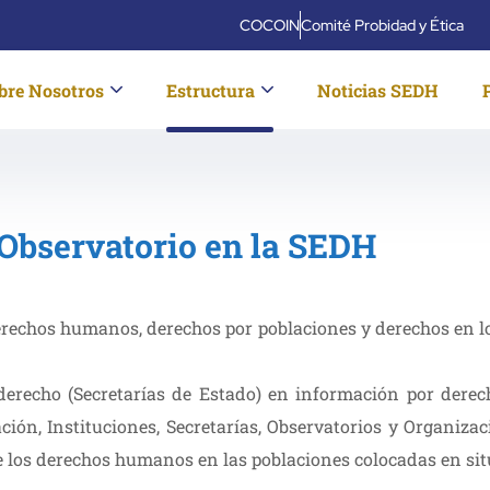
COCOIN
Comité Probidad y Ética
bre Nosotros
Estructura
Noticias SEDH
observatorio
Home
Observatorio
 Observatorio en la SEDH
rechos humanos, derechos por poblaciones y derechos en los
 derecho (Secretarías de Estado) en información por dere
ción, Instituciones, Secretarías, Observatorios y Organiza
 de los derechos humanos en las poblaciones colocadas en si