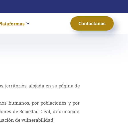
Contáctanos
Plataformas
 territorios, alojada en su página de
chos humanos, por poblaciones y por
ciones de Sociedad Civil, información
tuación de vulnerabilidad.