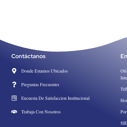
Contáctanos
En
Donde Estamos Ubicados
Ofi
Int
Preguntas Frecuentes
Tri
Encuesta De Satisfaccion Institucional
Ho
Trabaja Con Nosotros
Por
SI