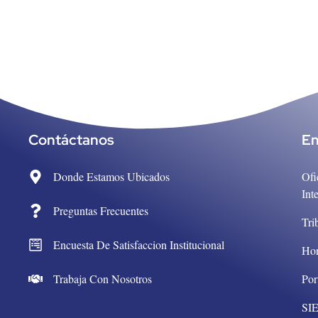
Contáctanos
En
Donde Estamos Ubicados
Ofi
Int
Preguntas Frecuentes
Tri
Encuesta De Satisfaccion Institucional
Ho
Trabaja Con Nosotros
Por
SI