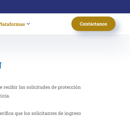
Contáctanos
Plataformas
N
 recibir las solicitudes de protección
icia.
rifica que los solicitantes de ingreso