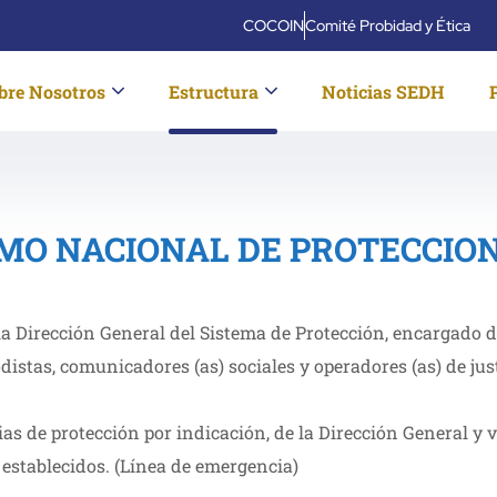
COCOIN
Comité Probidad y Ética
bre Nosotros
Estructura
Noticias SEDH
Sistema Protección
Home
Sistema Protección
MO NACIONAL DE PROTECCIO
la Dirección General del Sistema de Protección, encargado de
stas, comunicadores (as) sociales y operadores (as) de just
s de protección por indicación, de la Dirección General y ve
establecidos. (Línea de emergencia)