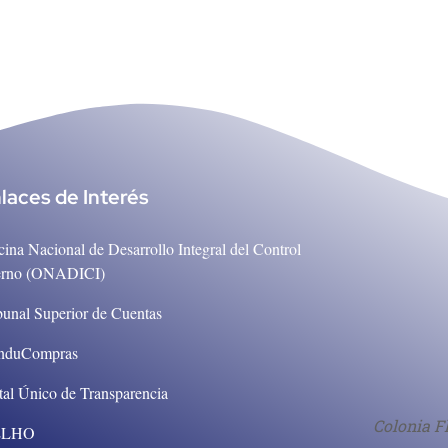
laces de Interés
cina Nacional de Desarrollo Integral del Control
erno (ONADICI)
bunal Superior de Cuentas
nduCompras
tal Único de Transparencia
Colonia F
ELHO