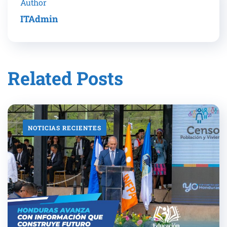
Author
ITAdmin
Related Posts
NOTICIAS RECIENTES