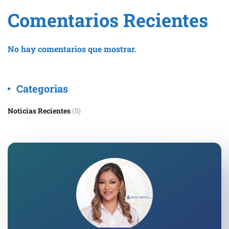
Comentarios Recientes
No hay comentarios que mostrar.
Categorias
Noticias Recientes
(5)