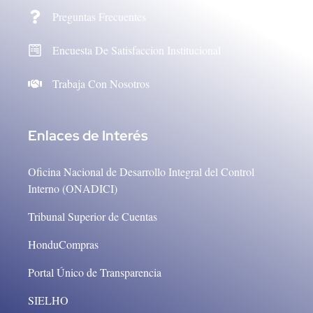
Preguntas Frecuentes
Encuesta De Satisfaccion Institucional
Trabaja Con Nosotros
Enlaces de Interés
Oficina Nacional de Desarrollo Integral del Control
Interno (ONADICI)
Tribunal Superior de Cuentas
HonduCompras
Portal Único de Transparencia
SIELHO