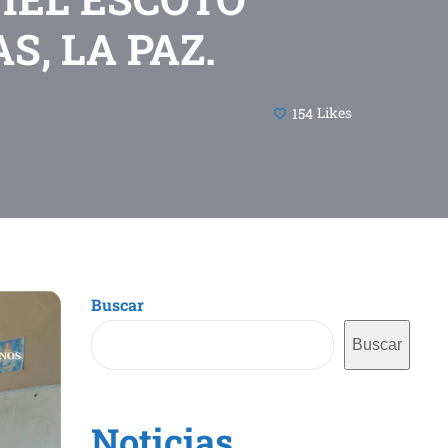
S, LA PAZ.
154
Likes
Buscar
Buscar
Noticias