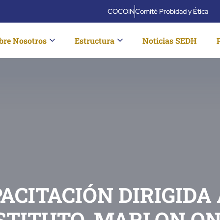
COCOIN
Comité Probidad y Ética
bre Nosotros
Estructura
Noticias SEDH
CITACIÓN DIRIGIDA 
STITUTO, MARLON ON