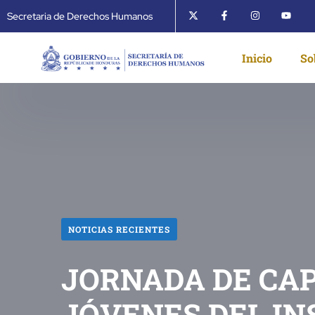
Secretaria de Derechos Humanos
Inicio
So
NOTICIAS RECIENTES
JORNADA DE CAPA
JÓVENES DEL IN