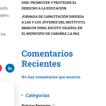
UNE: PROMOVER Y PROTEGER EL
iendo
DERECHO A LA EDUCACIÓN.
speto,
JORNADA DE CAPACITACIÓN DIRIGIDA
A LAS Y LOS JÓVENES DEL INSTITUTO,
MARLON ONIEL ESCOTO VALERIO, EN
EL MUNICIPIO DE CABAÑAS, LA PAZ.
 los
Comentarios
Recientes
No hay comentarios que mostrar.
t
Link
st
edIn
Categorias
Noticias Recientes
(5)