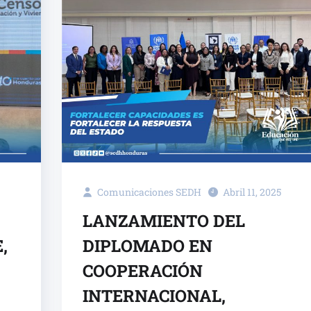
Comunicaciones SEDH
Abril 11, 2025
LANZAMIENTO DEL
,
DIPLOMADO EN
COOPERACIÓN
INTERNACIONAL,