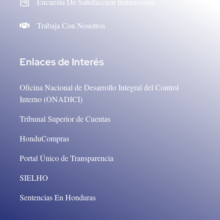
Encuesta De Satisfaccion Institucional
Trabaja Con Nosotros
Enlaces de Interés
Oficina Nacional de Desarrollo Integral del Control
Interno (ONADICI)
Tribunal Superior de Cuentas
HonduCompras
Portal Único de Transparencia
SIELHO
Sentencias En Honduras