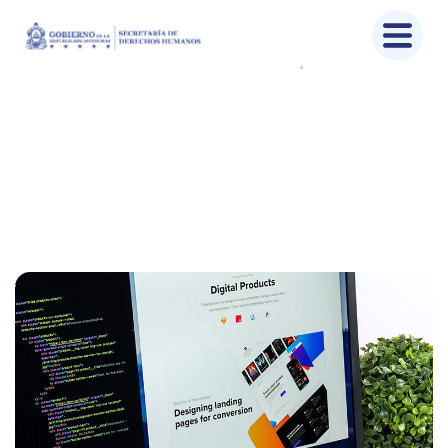
Development
Home
Portfolio
Development