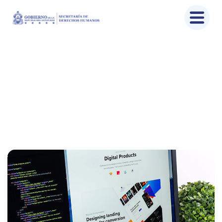
SEO
Home
Portfolio
SEO