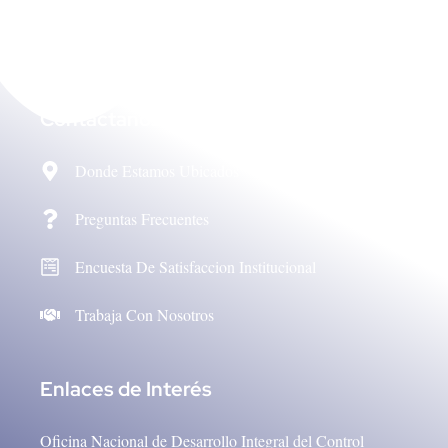
Contáctanos
Donde Estamos Ubicados
Preguntas Frecuentes
Encuesta De Satisfaccion Institucional
Trabaja Con Nosotros
Enlaces de Interés
Oficina Nacional de Desarrollo Integral del Control